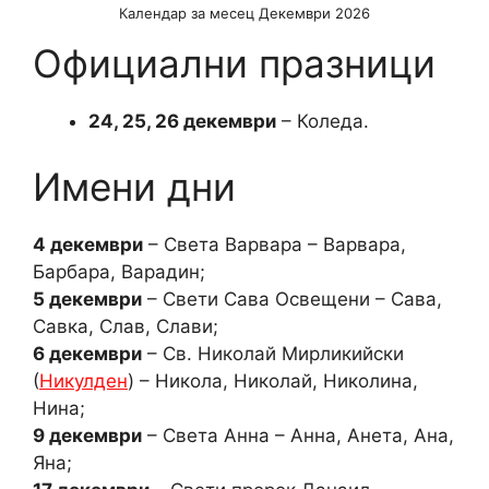
Календар за месец Декември 2026
Официални празници
24, 25, 26 декември
– Коледа.
Имени дни
4 декември
– Света Варвара – Варвара,
Барбара, Варадин;
5 декември
– Свети Сава Освещени – Сава,
Савка, Слав, Слави;
6 декември
– Св. Николай Мирликийски
(
Никулден
) – Никола, Николай, Николина,
Нина;
9 декември
– Света Анна – Анна, Анета, Ана,
Яна;