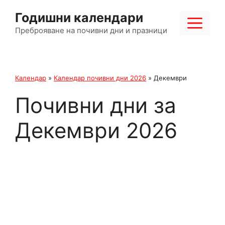
Към
Годишни календари
съдържанието
Ме
Преброяване на почивни дни и празници
Календар
»
Календар почивни дни 2026
»
Декември
Почивни дни за
Декември 2026