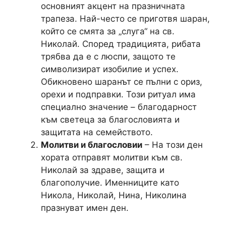
основният акцент на празничната
трапеза. Най-често се приготвя шаран,
който се смята за „слуга“ на св.
Николай. Според традицията, рибата
трябва да е с люспи, защото те
символизират изобилие и успех.
Обикновено шаранът се пълни с ориз,
орехи и подправки. Този ритуал има
специално значение – благодарност
към светеца за благословията и
защитата на семейството.
Молитви и благословии
– На този ден
хората отправят молитви към св.
Николай за здраве, защита и
благополучие. Именниците като
Никола, Николай, Нина, Николина
празнуват имен ден.