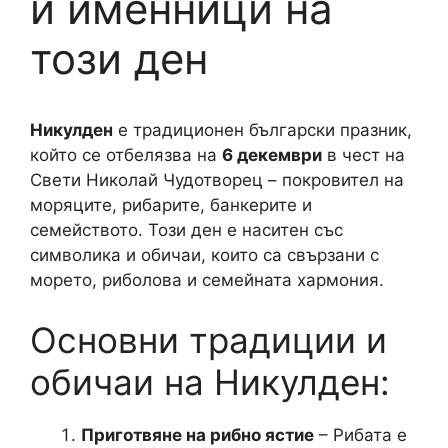
и именници на
този ден
Никулден
е традиционен български празник,
който се отбелязва на
6 декември
в чест на
Свети Николай Чудотворец – покровител на
моряците, рибарите, банкерите и
семейството. Този ден е наситен със
символика и обичаи, които са свързани с
морето, риболова и семейната хармония.
Основни традиции и
обичаи на Никулден:
Приготвяне на рибно ястие
– Рибата е