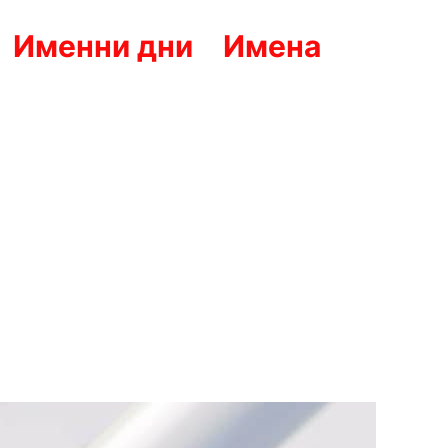
Именни дни
Имена