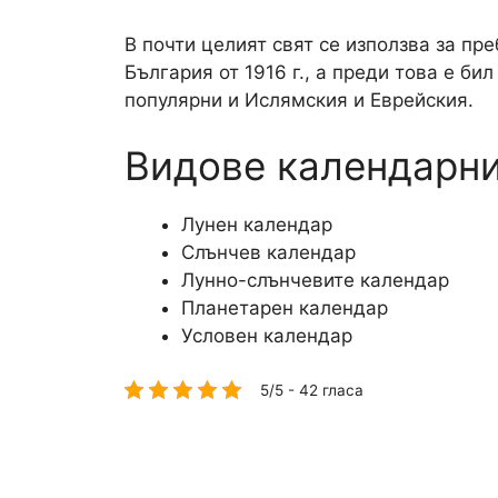
В почти целият свят се използва за пр
България от 1916 г., а преди това е би
популярни и Ислямския и Еврейския.
Видове календарн
Лунен календар
Слънчев календар
Лунно-слънчевите календар
Планетарен календар
Условен календар
5/5 - 42 гласа