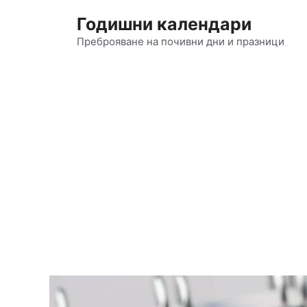
Към
Годишни календари
съдържанието
Преброяване на почивни дни и празници